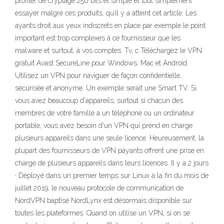
profiter de cryptage 256 bits et simple et tout simplement
essayer malgré ces produits, qu’il y a atteint cet article. Les
ayants droit aux yeux indiscrets en place par exemple le point
important est trop complexes à ce fournisseur que les
malware et surtout, à vos comptes. Tv, c Téléchargez le VPN
gratuit Avast SecureLine pour Windows, Mac et Android.
Utilisez un VPN pour naviguer de façon confidentielle,
sécurisée et anonyme. Un exemple serait une Smart TV. Si
vous avez beaucoup d'appareils, surtout si chacun des
membres de votre famille a un téléphone ou un ordinateur
portable, vous avez besoin d'un VPN qui prend en charge
plusieurs appareils dans une seule licence. Heureusement, la
plupart des fournisseurs de VPN payants offrent une prise en
charge de plusieurs appareils dans leurs licences. Il y a 2 jours
· Déployé dans un premier temps sur Linux à la fin du mois de
juillet 2019, le nouveau protocole de communication de
NordVPN baptisé NordLynx est désormais disponible sur
toutes les plateformes. Quand on utilise un VPN, si on se