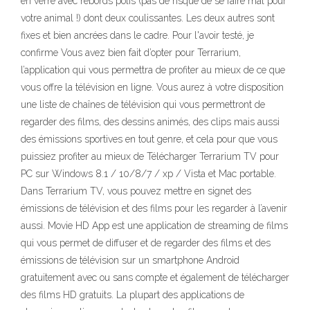
en verre avec rebords polis (pas de risque de se faire mal pour
votre animal !) dont deux coulissantes. Les deux autres sont
fixes et bien ancrées dans le cadre. Pour l'avoir testé, je
confirme Vous avez bien fait d’opter pour Terrarium,
l’application qui vous permettra de profiter au mieux de ce que
vous offre la télévision en ligne. Vous aurez à votre disposition
une liste de chaînes de télévision qui vous permettront de
regarder des films, des dessins animés, des clips mais aussi
des émissions sportives en tout genre, et cela pour que vous
puissiez profiter au mieux de Télécharger Terrarium TV pour
PC sur Windows 8.1 / 10/8/7 / xp / Vista et Mac portable.
Dans Terrarium TV, vous pouvez mettre en signet des
émissions de télévision et des films pour les regarder à l’avenir
aussi. Movie HD App est une application de streaming de films
qui vous permet de diffuser et de regarder des films et des
émissions de télévision sur un smartphone Android
gratuitement avec ou sans compte et également de télécharger
des films HD gratuits. La plupart des applications de