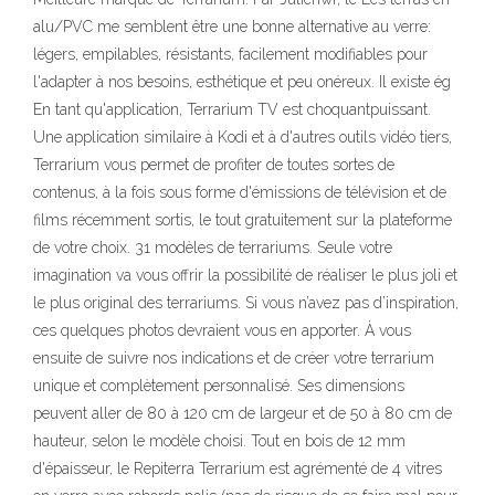
alu/PVC me semblent être une bonne alternative au verre:
légers, empilables, résistants, facilement modifiables pour
l'adapter à nos besoins, esthétique et peu onéreux. Il existe ég
En tant qu'application, Terrarium TV est choquantpuissant.
Une application similaire à Kodi et à d'autres outils vidéo tiers,
Terrarium vous permet de profiter de toutes sortes de
contenus, à la fois sous forme d'émissions de télévision et de
films récemment sortis, le tout gratuitement sur la plateforme
de votre choix. 31 modèles de terrariums. Seule votre
imagination va vous offrir la possibilité de réaliser le plus joli et
le plus original des terrariums. Si vous n’avez pas d’inspiration,
ces quelques photos devraient vous en apporter. À vous
ensuite de suivre nos indications et de créer votre terrarium
unique et complètement personnalisé. Ses dimensions
peuvent aller de 80 à 120 cm de largeur et de 50 à 80 cm de
hauteur, selon le modèle choisi. Tout en bois de 12 mm
d'épaisseur, le Repiterra Terrarium est agrémenté de 4 vitres