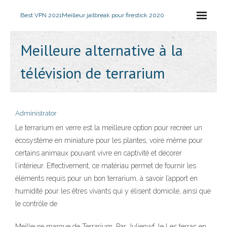
Best VPN 2021
Meilleur jailbreak pour firestick 2020
Meilleure alternative à la
télévision de terrarium
Administrator
Le terrarium en verre est la meilleure option pour recréer un
écosystème en miniature pour les plantes, voire même pour
certains animaux pouvant vivre en captivité et décorer
l’intérieur. Effectivement, ce matériau permet de fournir les
éléments requis pour un bon terrarium, à savoir l’apport en
humidité pour les êtres vivants qui y élisent domicile, ainsi que
le contrôle de
Meilleure marque de Terrarium. Par Julienwf, le Les terras en