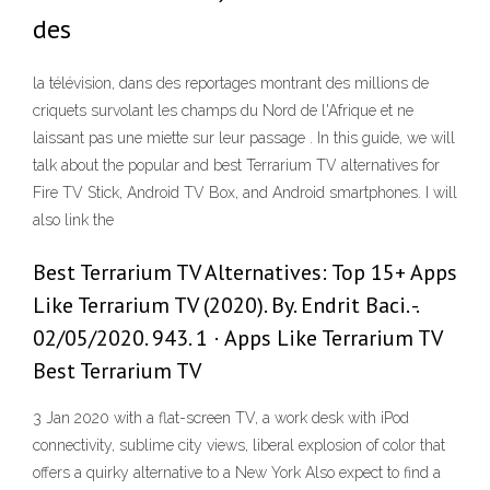
des
la télévision, dans des reportages montrant des millions de
criquets survolant les champs du Nord de l'Afrique et ne
laissant pas une miette sur leur passage . In this guide, we will
talk about the popular and best Terrarium TV alternatives for
Fire TV Stick, Android TV Box, and Android smartphones. I will
also link the
Best Terrarium TV Alternatives: Top 15+ Apps
Like Terrarium TV (2020). By. Endrit Baci. -.
02/05/2020. 943. 1 · Apps Like Terrarium TV
Best Terrarium TV
3 Jan 2020 with a flat-screen TV, a work desk with iPod
connectivity, sublime city views, liberal explosion of color that
offers a quirky alternative to a New York Also expect to find a