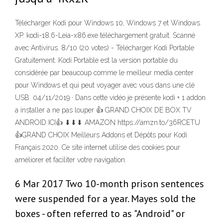
Télécharger Kodi pour Windows 10, Windows 7 et Windows
XP. kodi-18.6-Leia-x86.exe téléchargement gratuit. Scanné
avec Antivirus. 8/10 (20 votes) - Télécharger Kodi Portable
Gratuitement. Kodi Portable est la version portable du
considérée par beaucoup comme le meilleur media center
pour Windows et qui peut voyager avec vous dans une clé
USB. 04/11/2019 · Dans cette vidéo je présente kodi + 1 addon
a installer a ne pas louper 👍 GRAND CHOIX DE BOX TV
ANDROID ICI👍 ⬇⬇⬇ AMAZON https://amzn.to/36RCETU
👍GRAND CHOIX Meilleurs Addons et Dépôts pour Kodi
Français 2020. Ce site internet utilise des cookies pour
améliorer et faciliter votre navigation.
6 Mar 2017 Two 10-month prison sentences
were suspended for a year. Mayes sold the
boxes - often referred to as "Android" or