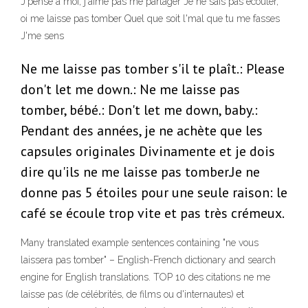
J'pense à moi, j'aime pas me partager Je ne sais pas écouter,
oi me laisse pas tomber Quel que soit l'mal que tu me fasses
J'me sens
Ne me laisse pas tomber s'il te plaît.: Please
don't let me down.: Ne me laisse pas
tomber, bébé.: Don't let me down, baby.:
Pendant des années, je ne achète que les
capsules originales Divinamente et je dois
dire qu'ils ne me laisse pas tomber.Je ne
donne pas 5 étoiles pour une seule raison: le
café se écoule trop vite et pas très crémeux.
Many translated example sentences containing "ne vous
laissera pas tomber" – English-French dictionary and search
engine for English translations. TOP 10 des citations ne me
laisse pas (de célébrités, de films ou d'internautes) et