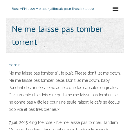
Best VPN 2021
Meilleur jailbreak pour firestick 2020
Ne me laisse pas tomber
torrent
Admin
Ne me laisse pas tomber s'il te plaît. Please don't let me down.
Ne me laisse pas tomber, bébé. Don't let me down, baby.
Pendant des années, je ne achète que les capsules originales
Divinamente et je dois dire qu'ils ne me laisse pas tomber. Je
ne donne pas 5 étoiles pour une seule raison: le café se écoule
trop vite et pas très crémeux.
7 juil. 2015 King Melrose - Ne me laisse pas tomber. Tandem
Musique. Loading Unsubscribe from Tandem Musique?