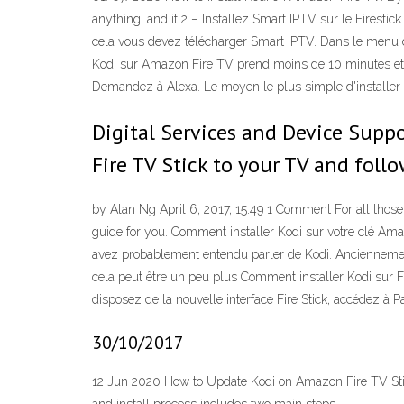
anything, and it 2 – Installez Smart IPTV sur le Firestick.
cela vous devez télécharger Smart IPTV. Dans le menu du 
Kodi sur Amazon Fire TV prend moins de 10 minutes et, m
Demandez à Alexa. Le moyen le plus simple d'installer de
Digital Services and Device Suppo
Fire TV Stick to your TV and foll
by Alan Ng April 6, 2017, 15:49 1 Comment For all those
guide for you. Comment installer Kodi sur votre clé Ama
avez probablement entendu parler de Kodi. Anciennement 
cela peut être un peu plus Comment installer Kodi sur Fi
disposez de la nouvelle interface Fire Stick, accédez à
30/10/2017
12 Jun 2020 How to Update Kodi on Amazon Fire TV Stick 