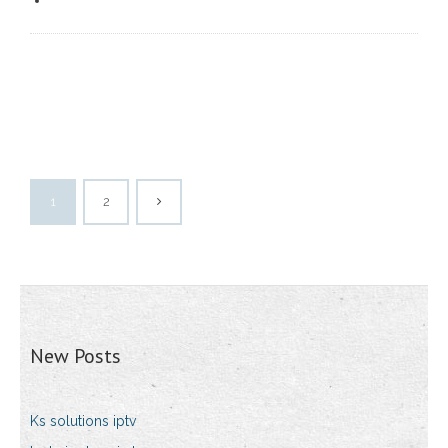
1
2
New Posts
Ks solutions iptv