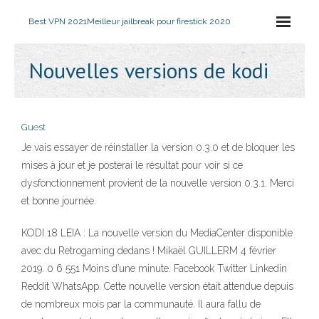
Best VPN 2021
Meilleur jailbreak pour firestick 2020
Nouvelles versions de kodi
Guest
Je vais essayer de réinstaller la version 0.3.0 et de bloquer les
mises à jour et je posterai le résultat pour voir si ce
dysfonctionnement provient de la nouvelle version 0.3.1. Merci
et bonne journée.
KODI 18 LEIA : La nouvelle version du MediaCenter disponible
avec du Retrogaming dedans ! Mikaël GUILLERM 4 février
2019. 0 6 551 Moins d’une minute. Facebook Twitter Linkedin
Reddit WhatsApp. Cette nouvelle version était attendue depuis
de nombreux mois par la communauté. Il aura fallu de