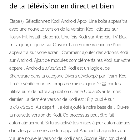
de la télévision en direct et bien
Étape 9: Sélectionnez Kodi Android App> Une boîte apparaîtra
avec une nouvelle version de la version Kodi, cliquez sur
Tous> Hit Install. Étape 10: Une fois Kodi sur Android TV Box
mis à jour, cliquez sur Ouvrir> La dernière version de Kodi
apparaîtra sur votre écran . Comment ajouter des addons Kodi
sur Android. Ajout de modules complémentaires Kodi sur votre
appareil Android 20/01/2016 Kodi est un logiciel de
Shareware dans la catégorie Divers développé par Team-Kodi.
Il a été vérifié pour les temps de mises à jour 2 199 par les
utilisateurs de notre application cliente UpdateStar le mois
dernier. La dernière version de Kodi est 18.7, publié sur
07/07/2020. Au départ, il a été ajouté à notre base de … Ouvre
ta nouvelle version de Kodi. Ce processus peut être fait
automatiquement. Si tu as activé les mises à jour automatiques
dans les paramètres de ton appareil Android, chaque fois qu’il
y a une nouvelle version de Kodi dans Google Play, ton client