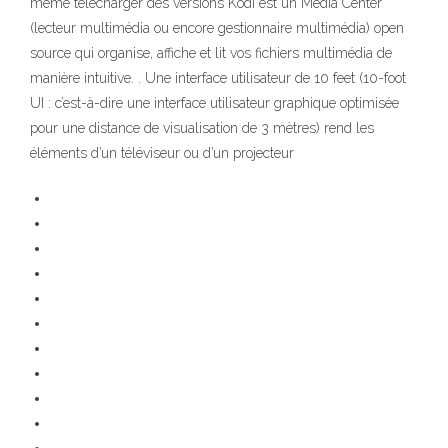
même télécharger des versions Kodi est un Media Center
(lecteur multimédia ou encore gestionnaire multimédia) open
source qui organise, affiche et lit vos fichiers multimédia de
manière intuitive. . Une interface utilisateur de 10 feet (10-foot
UI : c’est-à-dire une interface utilisateur graphique optimisée
pour une distance de visualisation de 3 mètres) rend les
éléments d’un téléviseur ou d’un projecteur