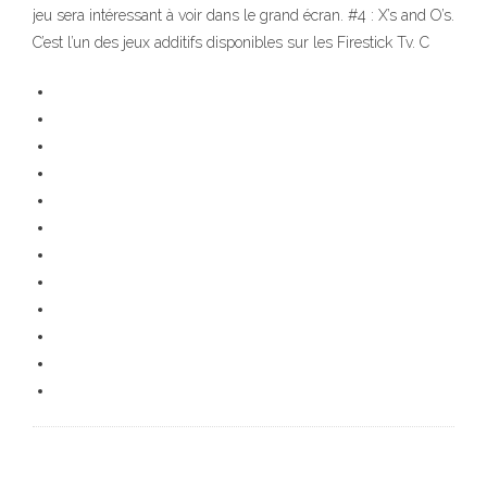
jeu sera intéressant à voir dans le grand écran. #4 : X’s and O’s.
C’est l’un des jeux additifs disponibles sur les Firestick Tv. C