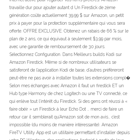
travaille dur pour ajouter autant d Un Firestick de 2ème
génération coûte actuellement 39,99 $ sur Amazon, un petit
prix à payer pour la protection supplémentaire qui vous sera
offerte. OFFRE EXCLUSIVE: Obtenez un rabais de 66 % sur le
plan de 2 ans, ce qui équivaut à seulement $3,99 par mois,
avec une garantie de remboursement de 30 jours.
Sélectionnez Configuration. Dans Meilleurs builds Kodi sur
Amazon Firestick. Même si de nombreux utilisateurs se
satisferont de l’application Kodi de base, d’autres préféreront
peut-être ne pas avoir à installer toutes les extensions compl�
Selon mes échanges avec Amazon il faut un firestick ET un
Hub type Harmony de chez Logitech ou une TV connecté, ce
qui enlève tout l’intérêt du Firestick. Si des gens ont réussi à «
faire obéir » un Firestick à leur Echo Dot … merci de faire un
retour car il semblerait qu’Amazon soit de mon avis… c’est
impossible (du moins de manière intéressante). Amazon
FireTV Utility App est un utilitaire permettant d'installer depuis