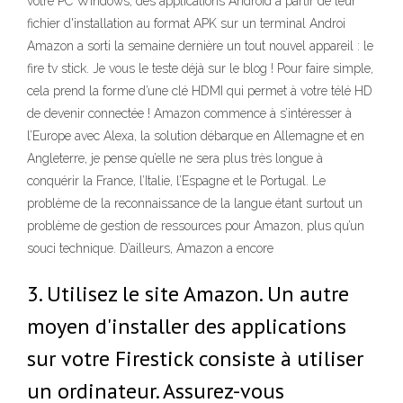
votre PC Windows, des applications Android à partir de leur
fichier d'installation au format APK sur un terminal Androi
Amazon a sorti la semaine dernière un tout nouvel appareil : le
fire tv stick. Je vous le teste déjà sur le blog ! Pour faire simple,
cela prend la forme d’une clé HDMI qui permet à votre télé HD
de devenir connectée ! Amazon commence à s’intéresser à
l’Europe avec Alexa, la solution débarque en Allemagne et en
Angleterre, je pense qu’elle ne sera plus très longue à
conquérir la France, l’Italie, l’Espagne et le Portugal. Le
problème de la reconnaissance de la langue étant surtout un
problème de gestion de ressources pour Amazon, plus qu’un
souci technique. D’ailleurs, Amazon a encore
3. Utilisez le site Amazon. Un autre
moyen d'installer des applications
sur votre Firestick consiste à utiliser
un ordinateur. Assurez-vous