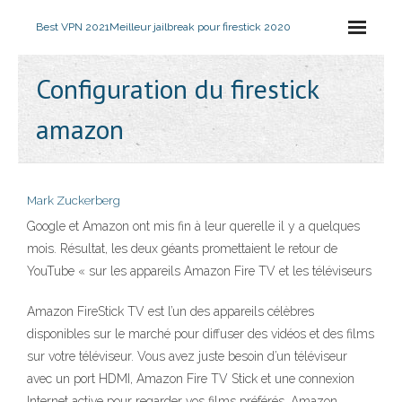
Best VPN 2021
Meilleur jailbreak pour firestick 2020
Configuration du firestick
amazon
Mark Zuckerberg
Google et Amazon ont mis fin à leur querelle il y a quelques
mois. Résultat, les deux géants promettaient le retour de
YouTube « sur les appareils Amazon Fire TV et les téléviseurs
Amazon FireStick TV est l’un des appareils célèbres
disponibles sur le marché pour diffuser des vidéos et des films
sur votre téléviseur. Vous avez juste besoin d’un téléviseur
avec un port HDMI, Amazon Fire TV Stick et une connexion
Internet active pour regarder vos films préférés. Amazon