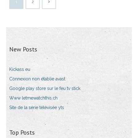
1
2
New Posts
Kickass eu
Connexion non établie avast
Google play store sur le feu tv stick
Www letmewatchthis.ch
Site de la série télévisée yts
Top Posts