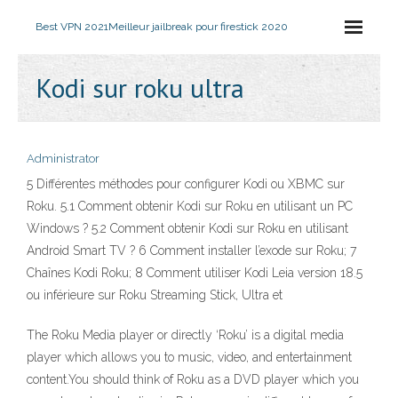
Best VPN 2021
Meilleur jailbreak pour firestick 2020
Kodi sur roku ultra
Administrator
5 Différentes méthodes pour configurer Kodi ou XBMC sur
Roku. 5.1 Comment obtenir Kodi sur Roku en utilisant un PC
Windows ? 5.2 Comment obtenir Kodi sur Roku en utilisant
Android Smart TV ? 6 Comment installer l’exode sur Roku; 7
Chaînes Kodi Roku; 8 Comment utiliser Kodi Leia version 18.5
ou inférieure sur Roku Streaming Stick, Ultra et
The Roku Media player or directly ‘Roku’ is a digital media
player which allows you to music, video, and entertainment
content.You should think of Roku as a DVD player which you