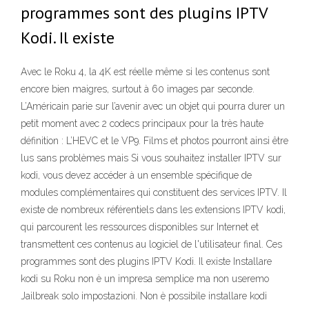
programmes sont des plugins IPTV
Kodi. Il existe
Avec le Roku 4, la 4K est réelle même si les contenus sont
encore bien maigres, surtout à 60 images par seconde.
L’Américain parie sur l’avenir avec un objet qui pourra durer un
petit moment avec 2 codecs principaux pour la très haute
définition : L’HEVC et le VP9. Films et photos pourront ainsi être
lus sans problèmes mais Si vous souhaitez installer IPTV sur
kodi, vous devez accéder à un ensemble spécifique de
modules complémentaires qui constituent des services IPTV. Il
existe de nombreux référentiels dans les extensions IPTV kodi,
qui parcourent les ressources disponibles sur Internet et
transmettent ces contenus au logiciel de l'utilisateur final. Ces
programmes sont des plugins IPTV Kodi. Il existe Installare
kodi su Roku non è un impresa semplice ma non useremo
Jailbreak solo impostazioni. Non è possibile installare kodi