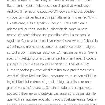
Retransmitir Kodi a Roku desde un dispositivo Windows o
Android. Si tienes un dispositivo Windows o Android, puedes
«proyectar» su pantalla a otra pantalla en la misma red Wi-Fi.
En este caso, si tu dispositivo Kodi y tu Roku están en la
misma red, puedes usar la duplicación de pantalla para
reproducir contenido de una pantalla a otra. La manera, la
siguiente: Conecta tu dispositivo 11/01/2020 Avec le Roku 4, la
4K est réelle même si les contenus sont encore bien maigres,
surtout à 60 images par seconde. L’Américain parie sur l’avenir
avec un objet qui pourra durer un petit moment avec 2 codecs
principaux pour la très haute définition : L’HEVC et le VP9.
Films et photos pourront ainsi être lus sans problèmes mais
Avant d’utiliser Kodi sur Roku, procurez-vous un bon VPN. Le
logiciel Kodi lui-même est gratuit et légal à utilisersur une
grande variété d'appareils. Certains modules tiers que vous
pouvez utiliser ne sont toutefois pas aussi sûrs, ce qui signifie
que Kodi a mauvaise réputation depuis quelque temps. Cela a