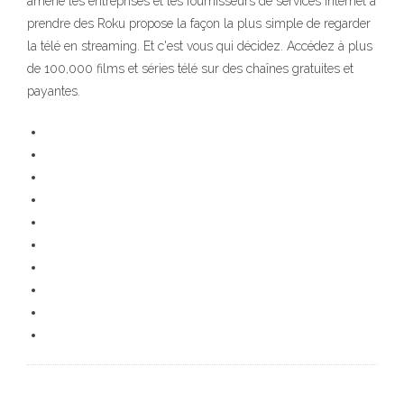
amené les entreprises et les fournisseurs de services Internet à
prendre des Roku propose la façon la plus simple de regarder
la télé en streaming. Et c'est vous qui décidez. Accédez à plus
de 100,000 films et séries télé sur des chaînes gratuites et
payantes.