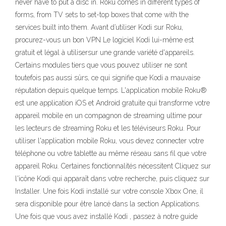
never have to put a disc in. Roku comes in different types of
forms, from TV sets to set-top boxes that come with the
services built into them. Avant d’utiliser Kodi sur Roku,
procurez-vous un bon VPN Le logiciel Kodi lui-même est
gratuit et légal à utilisersur une grande variété d'appareils.
Certains modules tiers que vous pouvez utiliser ne sont
toutefois pas aussi sûrs, ce qui signifie que Kodi a mauvaise
réputation depuis quelque temps. L'application mobile Roku®
est une application iOS et Android gratuite qui transforme votre
appareil mobile en un compagnon de streaming ultime pour
les lecteurs de streaming Roku et les téléviseurs Roku. Pour
utiliser l'application mobile Roku, vous devez connecter votre
téléphone ou votre tablette au même réseau sans fil que votre
appareil Roku. Certaines fonctionnalités nécessitent Cliquez sur
l'icône Kodi qui apparaît dans votre recherche, puis cliquez sur
Installer. Une fois Kodi installé sur votre console Xbox One, il
sera disponible pour être lancé dans la section Applications.
Une fois que vous avez installé Kodi , passez à notre guide