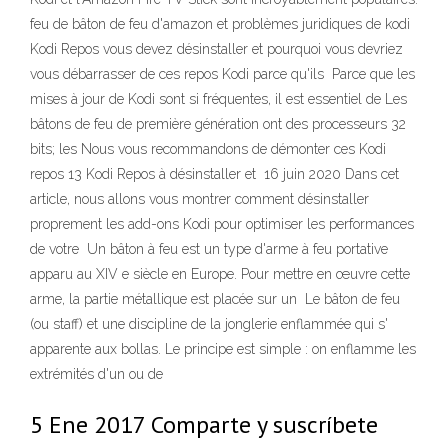
feu de bâton de feu d'amazon et problèmes juridiques de kodi
Kodi Repos vous devez désinstaller et pourquoi vous devriez
vous débarrasser de ces repos Kodi parce qu'ils Parce que les
mises à jour de Kodi sont si fréquentes, il est essentiel de Les
bâtons de feu de première génération ont des processeurs 32
bits; les Nous vous recommandons de démonter ces Kodi
repos 13 Kodi Repos à désinstaller et 16 juin 2020 Dans cet
article, nous allons vous montrer comment désinstaller
proprement les add-ons Kodi pour optimiser les performances
de votre Un bâton à feu est un type d'arme à feu portative
apparu au XIV e siècle en Europe. Pour mettre en œuvre cette
arme, la partie métallique est placée sur un Le bâton de feu
(ou staff) et une discipline de la jonglerie enflammée qui s'
apparente aux bollas. Le principe est simple : on enflamme les
extrémités d'un ou de
5 Ene 2017 Comparte y suscríbete