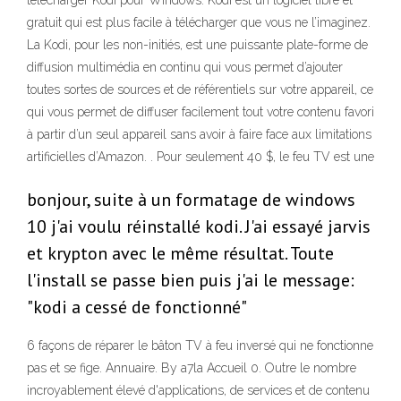
télécharger Kodi pour Windows. Kodi est un logiciel libre et
gratuit qui est plus facile à télécharger que vous ne l’imaginez.
La Kodi, pour les non-initiés, est une puissante plate-forme de
diffusion multimédia en continu qui vous permet d’ajouter
toutes sortes de sources et de référentiels sur votre appareil, ce
qui vous permet de diffuser facilement tout votre contenu favori
à partir d’un seul appareil sans avoir à faire face aux limitations
artificielles d’Amazon. . Pour seulement 40 $, le feu TV est une
bonjour, suite à un formatage de windows
10 j'ai voulu réinstallé kodi. J'ai essayé jarvis
et krypton avec le même résultat. Toute
l'install se passe bien puis j'ai le message:
"kodi a cessé de fonctionné"
6 façons de réparer le bâton TV à feu inversé qui ne fonctionne
pas et se fige. Annuaire. By a7la Accueil 0. Outre le nombre
incroyablement élevé d'applications, de services et de contenu