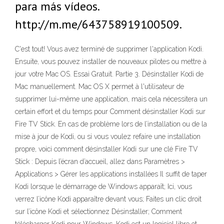
para más vídeos.
http://m.me/643758919100509.
C'est tout! Vous avez terminé de supprimer l'application Kodi.
Ensuite, vous pouvez installer de nouveaux pilotes ou mettre à
jour votre Mac OS. Essai Gratuit. Partie 3. Désinstaller Kodi de
Mac manuellement. Mac OS X permet à l'utilisateur de
supprimer lui-même une application, mais cela nécessitera un
certain effort et du temps pour Comment désinstaller Kodi sur
Fire TV Stick. En cas de problème lors de l’installation ou de la
mise à jour de Kodi, ou si vous voulez refaire une installation
propre, voici comment désinstaller Kodi sur une clé Fire TV
Stick : Depuis l’écran d’accueil, allez dans Paramètres >
Applications > Gérer les applications installées Il suffit de taper
Kodi lorsque le démarrage de Windows apparaît; Ici, vous
verrez l’icône Kodi apparaître devant vous; Faites un clic droit
sur l’icône Kodi et sélectionnez Désinstaller; Comment