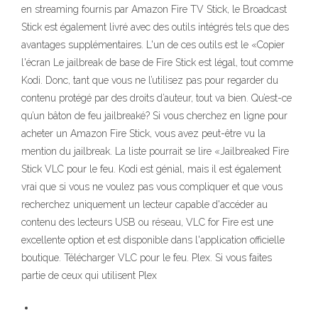
en streaming fournis par Amazon Fire TV Stick, le Broadcast
Stick est également livré avec des outils intégrés tels que des
avantages supplémentaires. L'un de ces outils est le «Copier
l'écran Le jailbreak de base de Fire Stick est légal, tout comme
Kodi. Donc, tant que vous ne l’utilisez pas pour regarder du
contenu protégé par des droits d’auteur, tout va bien. Qu’est-ce
qu’un bâton de feu jailbreaké? Si vous cherchez en ligne pour
acheter un Amazon Fire Stick, vous avez peut-être vu la
mention du jailbreak. La liste pourrait se lire «Jailbreaked Fire
Stick VLC pour le feu. Kodi est génial, mais il est également
vrai que si vous ne voulez pas vous compliquer et que vous
recherchez uniquement un lecteur capable d'accéder au
contenu des lecteurs USB ou réseau, VLC for Fire est une
excellente option et est disponible dans l'application officielle
boutique. Télécharger VLC pour le feu. Plex. Si vous faites
partie de ceux qui utilisent Plex