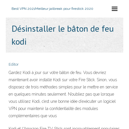
Best VPN 2021
Meilleur jailbreak pour firestick 2020
Désinstaller le bâton de feu
kodi
Editor
Gardez Kodi à jour sur votre bâton de feu. Vous devriez
maintenant avoir installé Kodi sur votre Fire Stick. Sinon, vous
disposez de trois méthodes simples pour le mettre en service
en quelques minutes seulement. N’oubliez pas que lorsque
vous utilisez Kodi, c’est une bonne idée d’exécuter un logiciel
VPN pour maintenir la confidentialité des modules
complémentaires que vous
Kodi et l'Amazon Fire TV Stick sont incroyablement populaires.