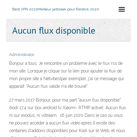
Best VPN 2021
Meilleur jailbreak pour firestick 2020
Aucun flux disponible
Administrator
Bonjour à tous, Je rencontre un problème avec le flux rss de
mon site. Lorsque je clique sur le lien pour ajouter le flux de
mon propre site à Netvibes(par exemple), j'ai ce message qui
apparaît: "Aucun flux valide n'a été trouvé".
27 mars 2017 Bonjour, pour ma part "aucun flux disponible"
(kodi 17.4 sur box android tv Xiaomi- RTMP activé). Aucun flux
ni sur exodus, ni vstream, 16 juin 2020 Dans le cas où vous
ne pouvez accéder à aucun flux vidéo après Il existe des
centaines d'addons disponibles pour Kodi sur le Web, et nous