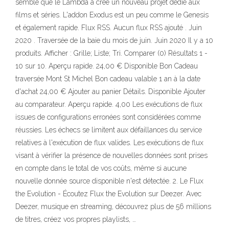
semble que le Lambda a créé un nouveau projet dédié aux
films et séries. L'addon Exodus est un peu comme le Genesis
et également rapide. Flux RSS. Aucun flux RSS ajouté . Juin
2020 . Traversée de la baie du mois de juin. Juin 2020 Il y a 10
produits. Afficher : Grille; Liste; Tri. Comparer (0) Résultats 1 -
10 sur 10. Aperçu rapide. 24,00 € Disponible Bon Cadeau
traversée Mont St Michel Bon cadeau valable 1 an à la date
d'achat 24,00 € Ajouter au panier Détails. Disponible Ajouter
au comparateur. Aperçu rapide. 4,00 Les exécutions de flux
issues de configurations erronées sont considérées comme
réussies. Les échecs se limitent aux défaillances du service
relatives à l'exécution de flux valides. Les exécutions de flux
visant à vérifier la présence de nouvelles données sont prises
en compte dans le total de vos coûts, même si aucune
nouvelle donnée source disponible n'est détectée. 2. Le Flux
the Evolution - Écoutez Flux the Evolution sur Deezer. Avec
Deezer, musique en streaming, découvrez plus de 56 millions
de titres, créez vos propres playlists, …